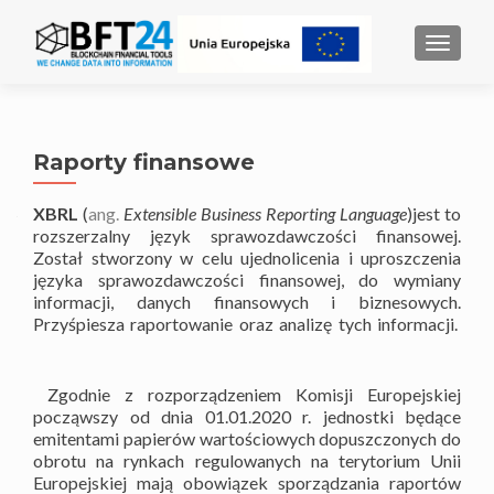
MENU
Raporty finansowe
XBRL
(
ang.
Extensible Business Reporting Language
)jest to
rozszerzalny język sprawozdawczości finansowej.
Został stworzony w celu ujednolicenia i uproszczenia
języka sprawozdawczości finansowej, do wymiany
informacji, danych finansowych i biznesowych.
Przyśpiesza raportowanie oraz analizę tych informacji.
Zgodnie z rozporządzeniem Komisji Europejskiej
począwszy od dnia 01.01.2020 r. jednostki będące
emitentami papierów wartościowych dopuszczonych do
obrotu na rynkach regulowanych na terytorium Unii
Europejskiej mają obowiązek sporządzania raportów