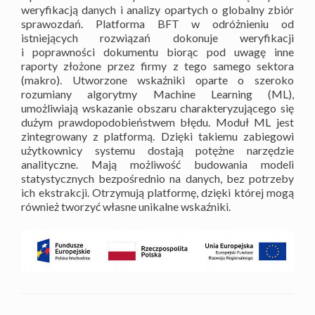
weryfikacją danych i analizy opartych o globalny zbiór
sprawozdań. Platforma BFT w odróżnieniu od
istniejących rozwiązań dokonuje weryfikacji
i poprawności dokumentu biorąc pod uwagę inne
raporty złożone przez firmy z tego samego sektora
(makro). Utworzone wskaźniki oparte o szeroko
rozumiany algorytmy Machine Learning (ML),
umożliwiają wskazanie obszaru charakteryzującego się
dużym prawdopodobieństwem błędu. Moduł ML jest
zintegrowany z platformą. Dzięki takiemu zabiegowi
użytkownicy systemu dostają potężne narzędzie
analityczne. Mają możliwość budowania modeli
statystycznych bezpośrednio na danych, bez potrzeby
ich ekstrakcji. Otrzymują platformę, dzięki której mogą
również tworzyć własne unikalne wskaźniki.