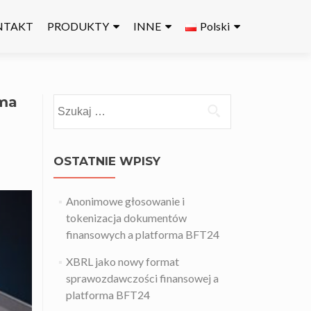
NTAKT
PRODUKTY
INNE
Polski
rma
Szukaj:
OSTATNIE WPISY
Anonimowe głosowanie i
tokenizacja dokumentów
finansowych a platforma BFT24
XBRL jako nowy format
sprawozdawczości finansowej a
platforma BFT24