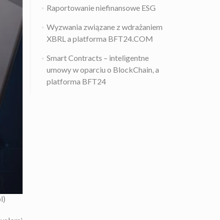
Raportowanie niefinansowe ESG
Wyzwania związane z wdrażaniem
XBRL a platforma BFT24.COM
Smart Contracts – inteligentne
umowy w oparciu o BlockChain, a
platforma BFT24
l)