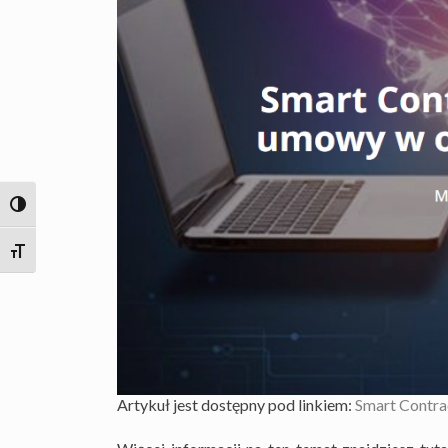
TOGGLE HIGH CONTRAST
TOGGLE FONT SIZE
Artykuł jest dostępny pod linkiem:
Smart Contra