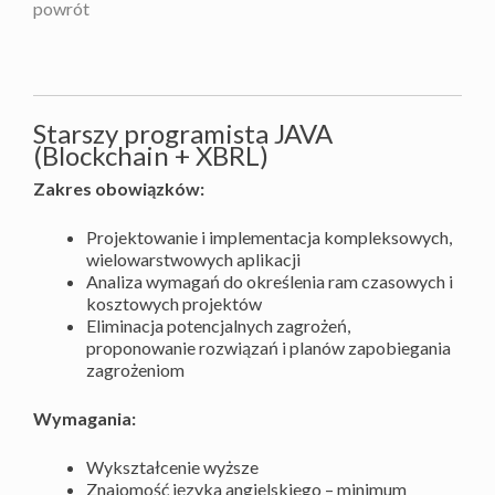
powrót
Starszy programista JAVA
(Blockchain + XBRL)
Zakres obowiązków:
Projektowanie i implementacja kompleksowych,
wielowarstwowych aplikacji
Analiza wymagań do określenia ram czasowych i
kosztowych projektów
Eliminacja potencjalnych zagrożeń,
proponowanie rozwiązań i planów zapobiegania
zagrożeniom
Wymagania:
Wykształcenie wyższe
Znajomość języka angielskiego – minimum