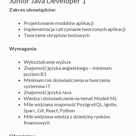
Junior Java Developer 1
Zakres obowiązków:
Projektowanie modułów aplikacji
Implementacja i utrzymanie tworzonych aplikacji
Tworzenie skryptów testowych
Wymagania:
Wykształcenie wyższe
Znajomość języka angielskiego – minimum
poziom B1
Minimum rok doświadczenia w tworzeniu
systemów IT
Znajomość języka Java
Wiedza i doświadczenie na temat Modeli ML
Mile widziana znajomość PostgreSQL, Ignite,
Sparc, Git, React, Python
Mile widziona wiedza z dziedziny rynków
finansowych
Oferujemy
: