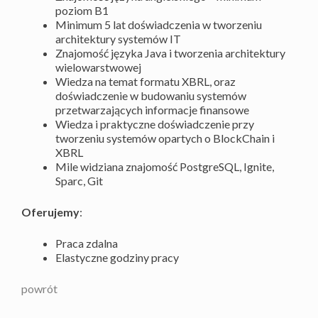
poziom B1
Minimum 5 lat doświadczenia w tworzeniu
architektury systemów IT
Znajomość języka Java i tworzenia architektury
wielowarstwowej
Wiedza na temat formatu XBRL, oraz
doświadczenie w budowaniu systemów
przetwarzających informacje finansowe
Wiedza i praktyczne doświadczenie przy
tworzeniu systemów opartych o BlockChain i
XBRL
Mile widziana znajomość PostgreSQL, Ignite,
Sparc, Git
Oferujemy
:
Praca zdalna
Elastyczne godziny pracy
powrót