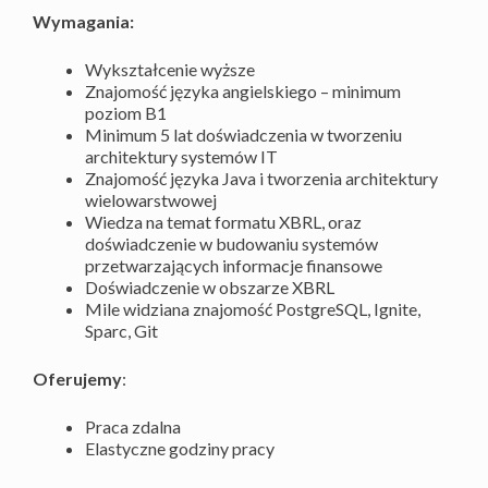
Wymagania:
Wykształcenie wyższe
Znajomość języka angielskiego – minimum
poziom B1
Minimum 5 lat doświadczenia w tworzeniu
architektury systemów IT
Znajomość języka Java i tworzenia architektury
wielowarstwowej
Wiedza na temat formatu XBRL, oraz
doświadczenie w budowaniu systemów
przetwarzających informacje finansowe
Doświadczenie w obszarze XBRL
Mile widziana znajomość PostgreSQL, Ignite,
Sparc, Git
Oferujemy
:
Praca zdalna
Elastyczne godziny pracy