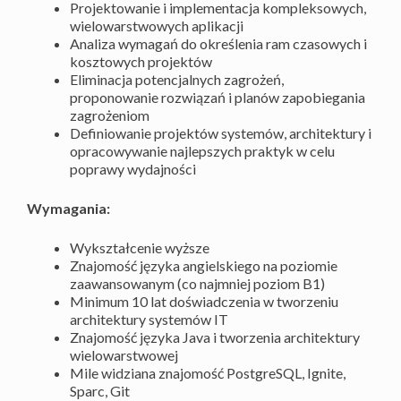
Projektowanie i implementacja kompleksowych,
wielowarstwowych aplikacji
Analiza wymagań do określenia ram czasowych i
kosztowych projektów
Eliminacja potencjalnych zagrożeń,
proponowanie rozwiązań i planów zapobiegania
zagrożeniom
Definiowanie projektów systemów, architektury i
opracowywanie najlepszych praktyk w celu
poprawy wydajności
Wymagania:
Wykształcenie wyższe
Znajomość języka angielskiego na poziomie
zaawansowanym (co najmniej poziom B1)
Minimum 10 lat doświadczenia w tworzeniu
architektury systemów IT
Znajomość języka Java i tworzenia architektury
wielowarstwowej
Mile widziana znajomość PostgreSQL, Ignite,
Sparc, Git