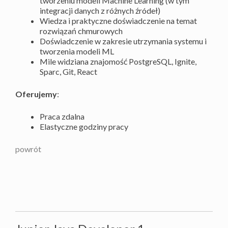
tworzeniu modeli Machine Learning (w tym
integracji danych z różnych źródeł)
Wiedza i praktyczne doświadczenie na temat
rozwiązań chmurowych
Doświadczenie w zakresie utrzymania systemu i
tworzenia modeli ML
Mile widziana znajomość PostgreSQL, Ignite,
Sparc, Git, React
Oferujemy
:
Praca zdalna
Elastyczne godziny pracy
powrót