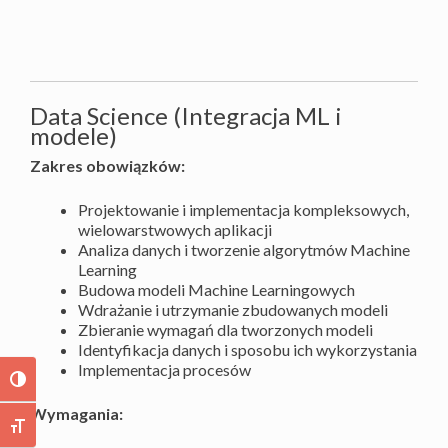
Data Science (Integracja ML i
modele)
Zakres obowiązków:
Projektowanie i implementacja kompleksowych,
wielowarstwowych aplikacji
Analiza danych i tworzenie algorytmów Machine
Learning
Budowa modeli Machine Learningowych
Wdrażanie i utrzymanie zbudowanych modeli
Zbieranie wymagań dla tworzonych modeli
Identyfikacja danych i sposobu ich wykorzystania
Implementacja procesów
TOGGLE HIGH CONTRAST
Wymagania:
TOGGLE FONT SIZE