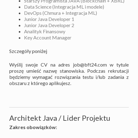
Starszy Programista JAVA (Blockchain + XBRL)
Data Science (Integracja ML i modele)
DevOps (Chmura + Integracja ML)
Junior Java Developer 1
Junior Java Developer 2
Analityk Finansowy
Key Account Manager
Szczegóły poniżej
Wyślij swoje CV na adres job@bft24.com w tytule
proszę umieść nazwę stanowiska. Podczas rekrutacji
będziemy wymagać rozwiązania testu i/lub zadania z
obszaru z którego aplikujesz.
Architekt Java / Lider Projektu
Zakres obowiązków: