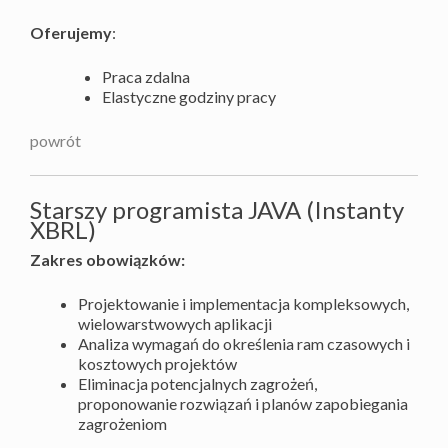
Oferujemy
:
Praca zdalna
Elastyczne godziny pracy
powrót
Starszy programista JAVA (Instanty
XBRL)
Zakres obowiązków:
Projektowanie i implementacja kompleksowych,
wielowarstwowych aplikacji
Analiza wymagań do określenia ram czasowych i
kosztowych projektów
Eliminacja potencjalnych zagrożeń,
proponowanie rozwiązań i planów zapobiegania
zagrożeniom